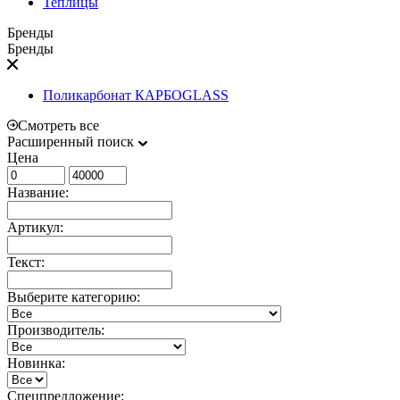
Теплицы
Бренды
Бренды
Поликарбонат КАРБОGLASS
Смотреть все
Расширенный поиск
Цена
Название:
Артикул:
Текст:
Выберите категорию:
Производитель:
Новинка:
Спецпредложение: