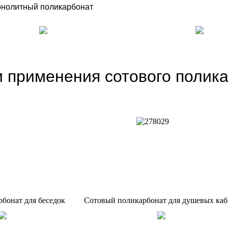
нолитный поликарбонат
 применения сотового полик
бонат для беседок
Сотовый поликарбонат для душевых ка