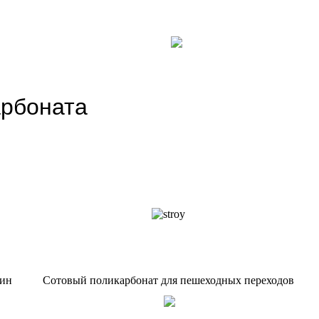
арбоната
бин
Сотовый поликарбонат для пешеходных переходов