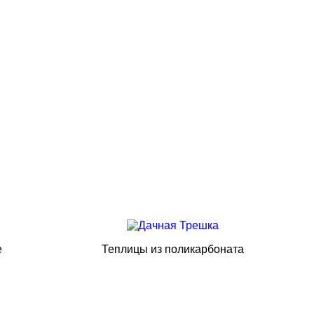
е
Теплицы из поликарбоната