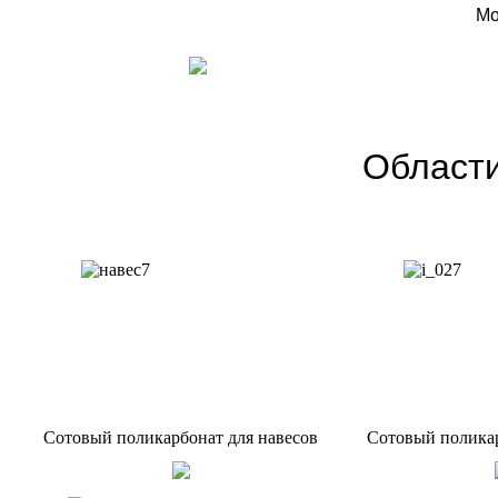
Мо
Области
Сотовый поликарбонат для навесов
Сотовый поликар