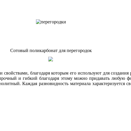
Сотовый поликарбонат для перегородок
 свойствами, благодаря которым его используют для создания 
 прочный и гибкий благодаря этому можно придавать любую фо
нолитный. Каждая разновидность материала характеризуется с